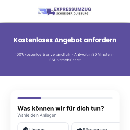
Kostenloses Angebot anfordern
100% kostenlos & unverbindlich · Antwort in 30 Minuten ·
SSL-verschlüsselt