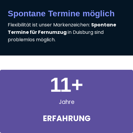
Spontane Termine möglich
Flexibilität ist unser Markenzeichen:
Spontane
Termine für Fernumzug
in Duisburg sind
problemlos möglich.
11
+
Jahre
ERFAHRUNG