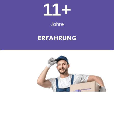
11
+
Jahre
ERFAHRUNG