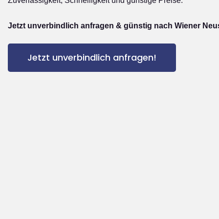
Zuverlässigkeit, Schnelligkeit und günstige Preise.
Jetzt unverbindlich anfragen & günstig nach Wiener Neus
Jetzt unverbindlich anfragen!