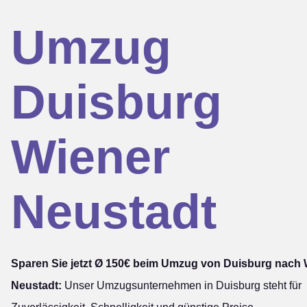
Umzug
Duisburg
Wiener
Neustadt
Sparen Sie jetzt Ø 150€ beim Umzug von Duisburg nach 
Neustadt:
Unser Umzugsunternehmen in Duisburg steht für