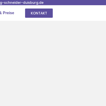
-schneider-duisburg.de
KONTAKT
& Preise