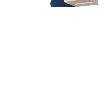
Unsere Mission
Ihr Umzug von Duisburg
nach Bukarest