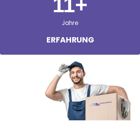
11
+
Jahre
ERFAHRUNG