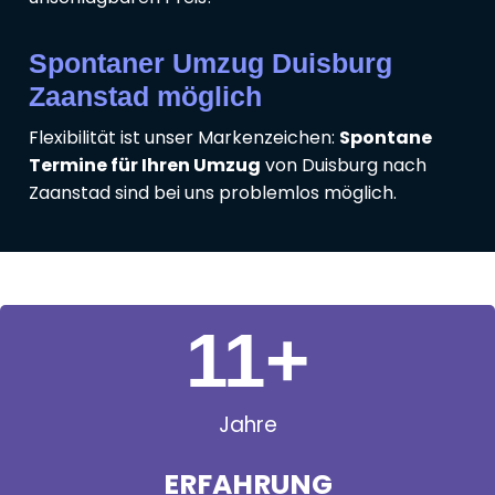
Spontaner Umzug Duisburg
Zaanstad möglich
Flexibilität ist unser Markenzeichen:
Spontane
Termine für Ihren Umzug
von Duisburg nach
Zaanstad sind bei uns problemlos möglich.
11
+
Jahre
ERFAHRUNG