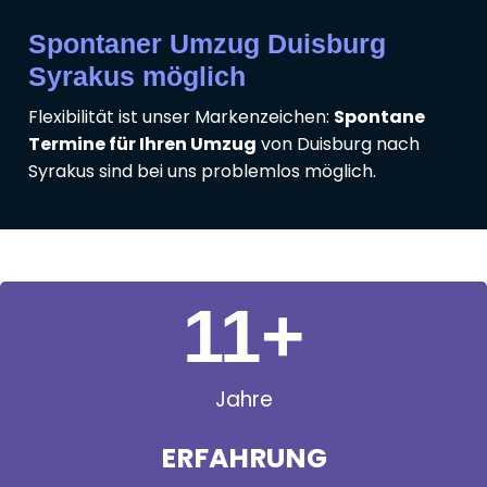
Spontaner Umzug Duisburg
Syrakus möglich
Flexibilität ist unser Markenzeichen:
Spontane
Termine für Ihren Umzug
von Duisburg nach
Syrakus sind bei uns problemlos möglich.
11
+
Jahre
ERFAHRUNG