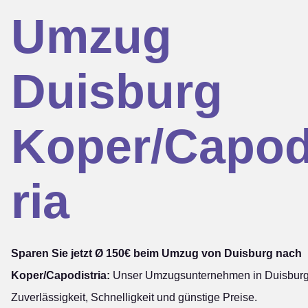
Umzug
Duisburg
Koper/Capod
ria
Sparen Sie jetzt Ø 150€ beim Umzug von Duisburg nach
Koper/Capodistria:
Unser Umzugsunternehmen in Duisburg s
Zuverlässigkeit, Schnelligkeit und günstige Preise.