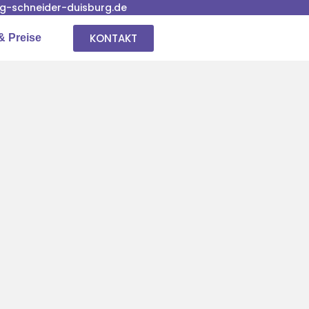
-schneider-duisburg.de
KONTAKT
& Preise