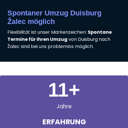
Spontaner Umzug Duisburg
Žalec möglich
Flexibilität ist unser Markenzeichen:
Spontane
Termine für Ihren Umzug
von Duisburg nach
Žalec sind bei uns problemlos möglich.
11
+
Jahre
ERFAHRUNG