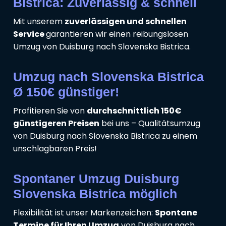
Bistrica: Zuverlässig & schnell
Mit unserem
zuverlässigen und schnellen
Service
garantieren wir einen reibungslosen
Umzug von Duisburg nach Slovenska Bistrica.
Umzug nach Slovenska Bistrica
Ø 150€ günstiger!
Profitieren Sie von
durchschnittlich 150€
günstigeren Preisen
bei uns – Qualitätsumzug
von Duisburg nach Slovenska Bistrica zu einem
unschlagbaren Preis!
Spontaner Umzug Duisburg
Slovenska Bistrica möglich
Flexibilität ist unser Markenzeichen:
Spontane
Termine für Ihren Umzug
von Duisburg nach