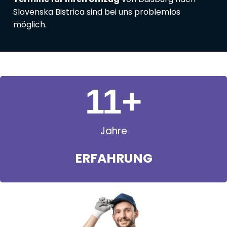
Slovenska Bistrica sind bei uns problemlos
möglich.
11
+
Jahre
ERFAHRUNG