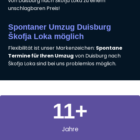
von Duisburg nach Škofja Loka zu einem
unschlagbaren Preis!
Spontaner Umzug Duisburg
Škofja Loka möglich
Flexibilität ist unser Markenzeichen:
Spontane
Termine für Ihren Umzug
von Duisburg nach
Škofja Loka sind bei uns problemlos möglich.
11
+
Jahre