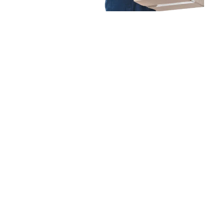
Unsere Mission
Ihr Umzug von Duisburg
nach Adiyaman
Unsere Mission bei Expressumzug Schneider ist