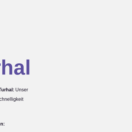
hal
urhal:
Unser
hnelligkeit
en: