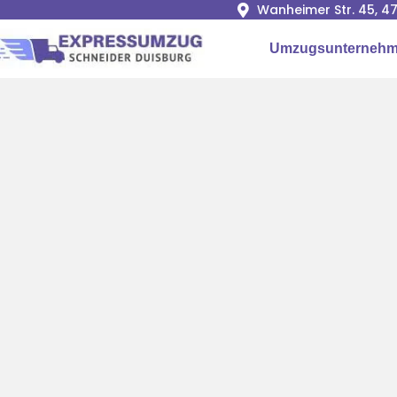
Wanheimer Str. 45, 4
Umzugsunternehm