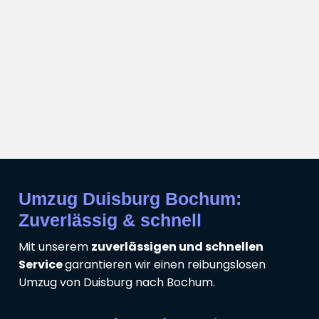
Umzug Duisburg Bochum:
Zuverlässig & schnell
Mit unserem
zuverlässigen und schnellen
Service
garantieren wir einen reibungslosen
Umzug von Duisburg nach Bochum.