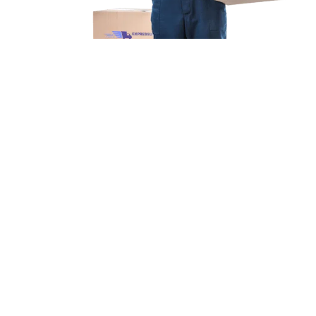
Unsere Mission
Ihr Umzug von Duisburg
nach Bochum
Unsere Mission bei Expressumzug Schneider ist