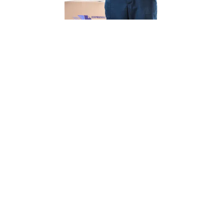
Unsere Mission
Ihr Umzug von Duisburg
nach Karlsruhe
Unsere Mission bei Expressumzug Schneider ist
einfach: Wir wollen, dass
Ihr Umzug von Duisburg