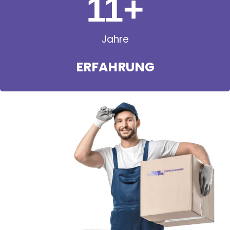
11
+
Jahre
ERFAHRUNG