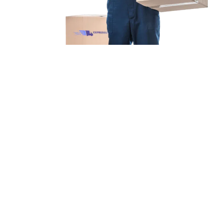
Unsere Mission
Ihr Umzug von Duisburg
nach Recklinghausen
Unsere Mission bei Expressumzug Schneider ist