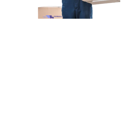
Unsere Mission
Ihr Umzug von Duisburg
nach Gütersloh
Unsere Mission bei Expressumzug Schneider ist