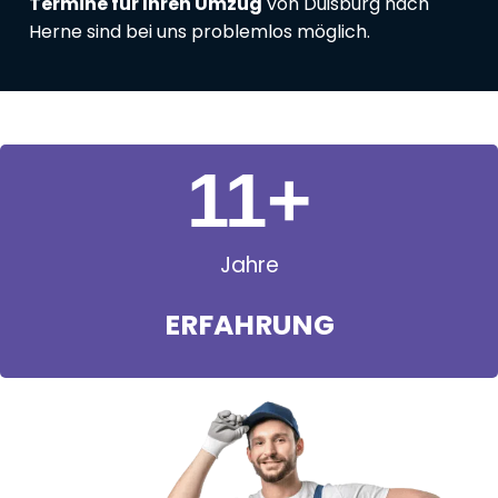
Termine für Ihren Umzug
von Duisburg nach
Herne sind bei uns problemlos möglich.
11
+
Jahre
ERFAHRUNG