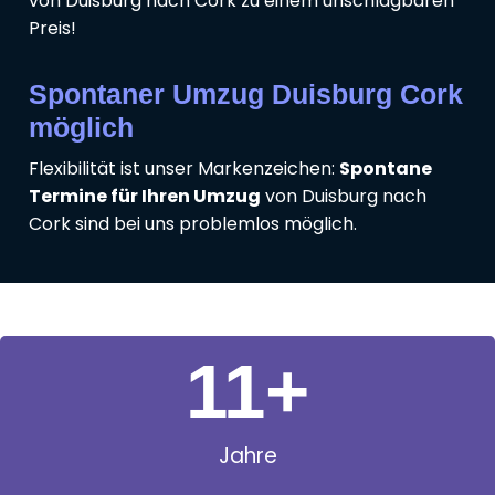
von Duisburg nach Cork zu einem unschlagbaren
Preis!
Spontaner Umzug Duisburg Cork
möglich
Flexibilität ist unser Markenzeichen:
Spontane
Termine für Ihren Umzug
von Duisburg nach
Cork sind bei uns problemlos möglich.
11
+
Jahre