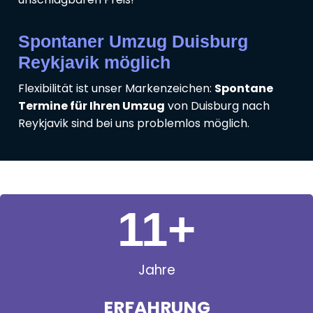
Spontaner Umzug Duisburg
Reykjavik möglich
Flexibilität ist unser Markenzeichen:
Spontane
Termine für Ihren Umzug
von Duisburg nach
Reykjavik sind bei uns problemlos möglich.
11
+
Jahre
ERFAHRUNG