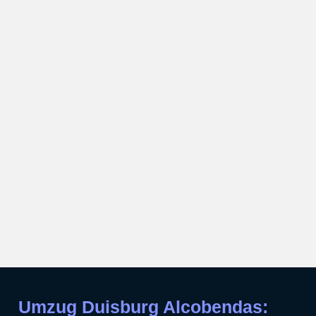
Umzug Duisburg Alcobendas: