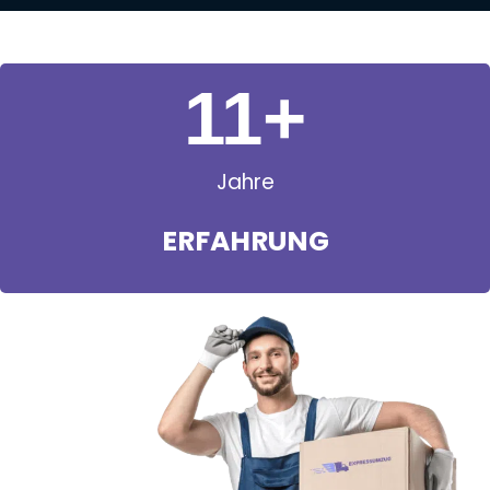
11
+
Jahre
ERFAHRUNG