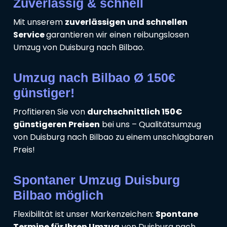
Zuverlässig & schnell
Mit unserem
zuverlässigen und schnellen
Service
garantieren wir einen reibungslosen
Umzug von Duisburg nach Bilbao.
Umzug nach Bilbao Ø 150€
günstiger!
Profitieren Sie von
durchschnittlich 150€
günstigeren Preisen
bei uns – Qualitätsumzug
von Duisburg nach Bilbao zu einem unschlagbaren
Preis!
Spontaner Umzug Duisburg
Bilbao möglich
Flexibilität ist unser Markenzeichen:
Spontane
Termine für Ihren Umzug
von Duisburg nach