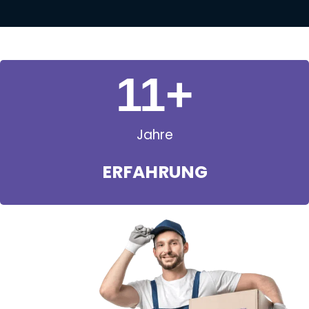
11
+
Jahre
ERFAHRUNG