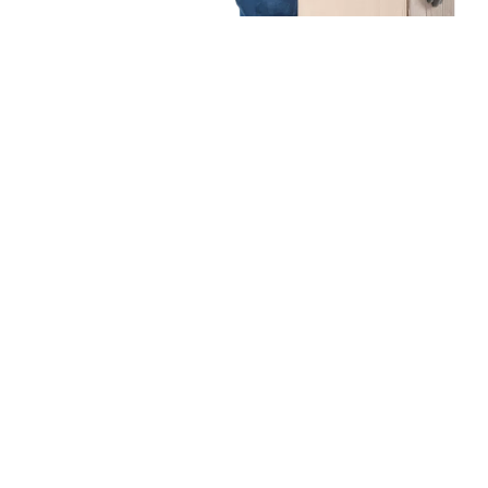
Unsere Mission
Ihr Umzug von Duisburg
nach Donostia-San