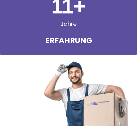
11
+
Jahre
ERFAHRUNG