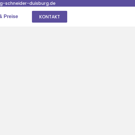
-schneider-duisburg.de
KONTAKT
& Preise