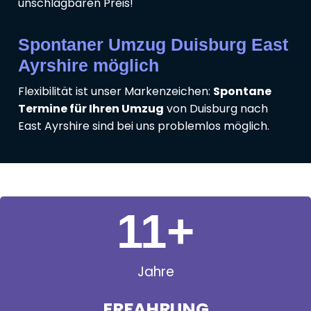
unschlagbaren Preis!
Spontaner Umzug Duisburg East
Ayrshire möglich
Flexibilität ist unser Markenzeichen:
Spontane
Termine für Ihren Umzug
von Duisburg nach
East Ayrshire sind bei uns problemlos möglich.
11
+
Jahre
ERFAHRUNG