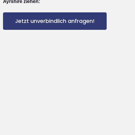
Ayrshire ziehen:
Jetzt unverbindlich anfragen!