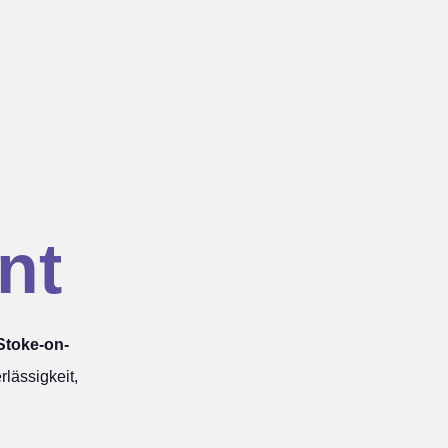
nt
Stoke-on-
lässigkeit,