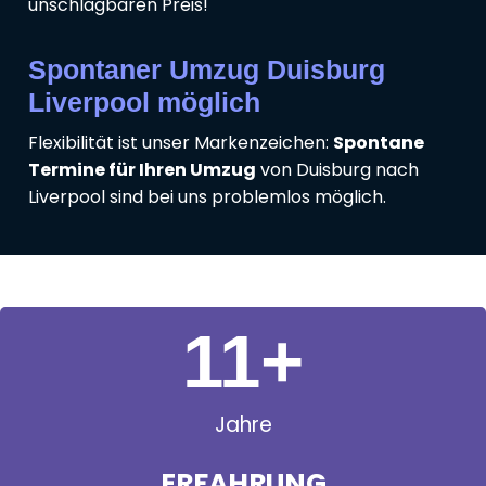
unschlagbaren Preis!
Spontaner Umzug Duisburg
Liverpool möglich
Flexibilität ist unser Markenzeichen:
Spontane
Termine für Ihren Umzug
von Duisburg nach
Liverpool sind bei uns problemlos möglich.
11
+
Jahre
ERFAHRUNG