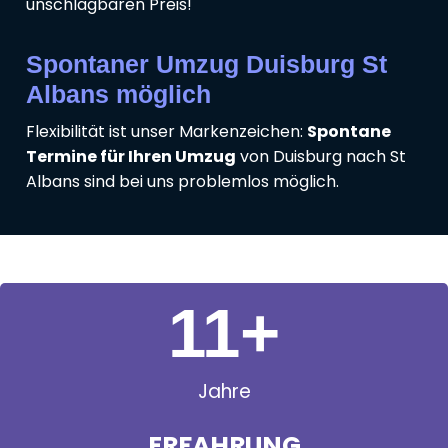
unschlagbaren Preis!
Spontaner Umzug Duisburg St
Albans möglich
Flexibilität ist unser Markenzeichen:
Spontane
Termine für Ihren Umzug
von Duisburg nach St
Albans sind bei uns problemlos möglich.
11
+
Jahre
ERFAHRUNG